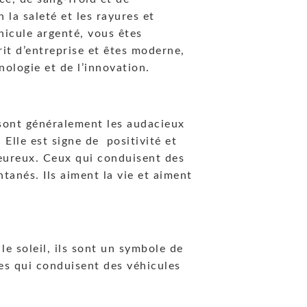
 la saleté et les rayures et
hicule argenté, vous êtes
it d’entreprise et êtes moderne,
nologie et de l’innovation.
 sont généralement les audacieux
 Elle est signe de positivité et
heureux. Ceux qui conduisent des
tanés. Ils aiment la vie et aiment
le soleil, ils sont un symbole de
nes qui conduisent des véhicules