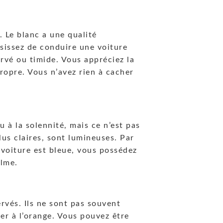
. Le blanc a une qualité
sissez de conduire une voiture
rvé ou timide. Vous appréciez la
ropre. Vous n’avez rien à cacher
u à la solennité, mais ce n’est pas
plus claires, sont lumineuses. Par
e voiture est bleue, vous possédez
alme.
rvés. Ils ne sont pas souvent
ler à l’orange. Vous pouvez être