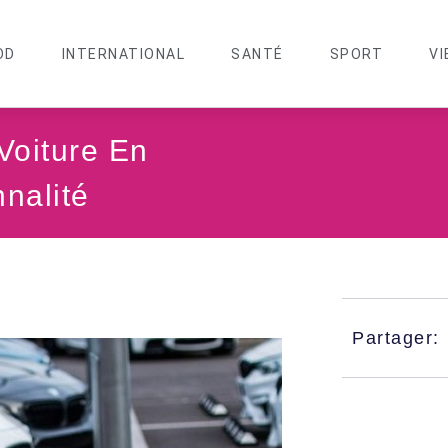
OD
INTERNATIONAL
SANTÉ
SPORT
VI
Voiture En
nalité
Partager: