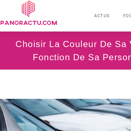
ACTUS
FO
Choisir La Couleur De Sa 
Fonction De Sa Person