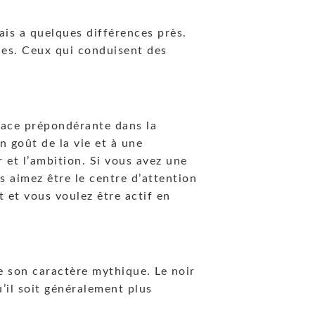
ais a quelques différences près.
iles. Ceux qui conduisent des
lace prépondérante dans la
n goût de la vie et à une
r et l’ambition. Si vous avez une
s aimez être le centre d’attention
 et vous voulez être actif en
e son caractère mythique. Le noir
’il soit généralement plus