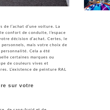
 de l’achat d’une voiture. La
le confort de conduite, l’espace
votre décision d’achat. Certes, le
s personnels, mais votre choix de
 personnalité. Cela a été
quelle certaines marques ou
pe de couleurs vives et
res. L’existence de peinture RAL
ure sur votre
nce, de sang-froid et de