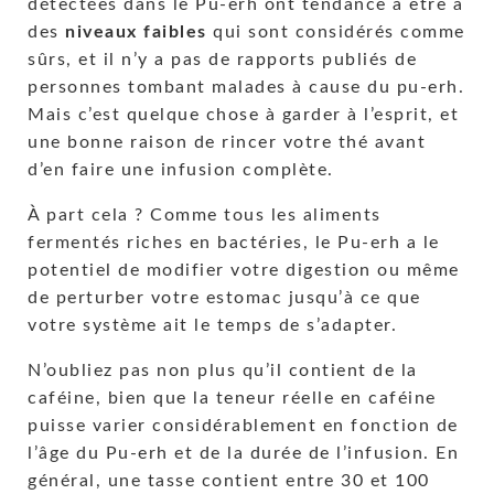
détectées dans le Pu-erh ont tendance à être à
des
niveaux faibles
qui sont considérés comme
sûrs, et il n’y a pas de rapports publiés de
personnes tombant malades à cause du pu-erh.
Mais c’est quelque chose à garder à l’esprit, et
une bonne raison de rincer votre thé avant
d’en faire une infusion complète.
À part cela ? Comme tous les aliments
fermentés riches en bactéries, le Pu-erh a le
potentiel de modifier votre digestion ou même
de perturber votre estomac jusqu’à ce que
votre système ait le temps de s’adapter.
N’oubliez pas non plus qu’il contient de la
caféine, bien que la teneur réelle en caféine
puisse varier considérablement en fonction de
l’âge du Pu-erh et de la durée de l’infusion. En
général, une tasse contient entre 30 et 100