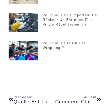
Pourquoi Est-Il Important De
Réaliser Un Entretien Film
Vinyle Régulièrement ?
Pourquoi Faire Un Car
Wrapping ?
Precédent
Suivant
Quelle Est La Différence Entre La Dyslexie Et La Dyspraxie ?
Comment Choisir Sa Fillière Pour L’université ?