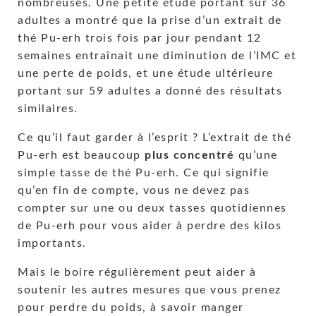
nombreuses. Une petite étude portant sur 36
adultes a montré que la prise d’un extrait de
thé Pu-erh trois fois par jour pendant 12
semaines entraînait une diminution de l’IMC et
une perte de poids, et une étude ultérieure
portant sur 59 adultes a donné des résultats
similaires.
Ce qu’il faut garder à l’esprit ? L’extrait de thé
Pu-erh est beaucoup
plus concentré
qu’une
simple tasse de thé Pu-erh. Ce qui signifie
qu’en fin de compte, vous ne devez pas
compter sur une ou deux tasses quotidiennes
de Pu-erh pour vous aider à perdre des kilos
importants.
Mais le boire régulièrement peut aider à
soutenir les autres mesures que vous prenez
pour perdre du poids, à savoir manger