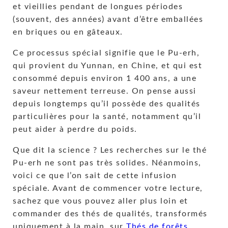
et vieillies pendant de longues périodes
(souvent, des années) avant d’être emballées
en briques ou en gâteaux.
Ce processus spécial signifie que le Pu-erh,
qui provient du Yunnan, en Chine, et qui est
consommé depuis environ 1 400 ans, a une
saveur nettement terreuse. On pense aussi
depuis longtemps qu’il possède des qualités
particulières pour la santé, notamment qu’il
peut aider à perdre du poids.
Que dit la science ? Les recherches sur le thé
Pu-erh ne sont pas très solides. Néanmoins,
voici ce que l’on sait de cette infusion
spéciale. Avant de commencer votre lecture,
sachez que vous pouvez aller plus loin et
commander des thés de qualités, transformés
uniquement à la main, sur
Thés de forêts
.