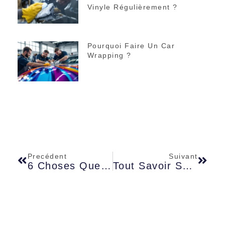
Vinyle Régulièrement ?
Pourquoi Faire Un Car
Wrapping ?
Precédent
Suivant
6 Choses Que J’aurais Aimé Savoir Avant De Partir En Martinique
Tout Savoir Sur Les Matelas Reconditionnés