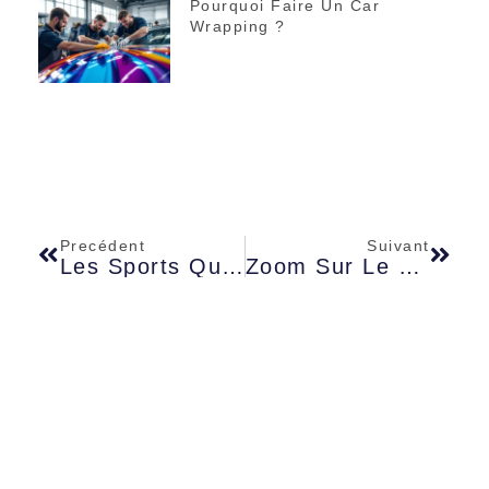
Pourquoi Faire Un Car
Wrapping ?
Precédent
Suivant
Les Sports Qui Réinventent La Compétition Mondiale : Découvrez Les Nouvelles Tendances
Zoom Sur Le Cerfa D’enseigne : Aspects Juridiques À Connaître