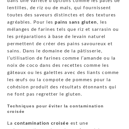
dans une variéte d’options comme les pâtes de
lentilles, de riz ou de maïs, qui fournissent
toutes des saveurs distinctes et des textures
agréables. Pour les
pains sans gluten
, les
mélanges de farines tels que riz et sarrasin ou
les préparations à base de levain naturel
permettent de créer des pains savoureux et
sains. Dans le domaine de la pâtisserie,
l’utilisation de farines comme l’amande ou la
noix de coco dans des recettes comme les
gâteaux ou les galettes avec des liants comme
les œufs ou la compote de pommes pour la
cohésion produit des résultats étonnants qui
ne font pas regretter le gluten.
Techniques pour éviter la contamination
croisée
La
contamination croisée
est une