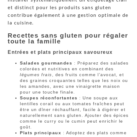
Installer systématiquement un étiquetage clair
et distinct pour les produits sans gluten
contribue également à une gestion optimale de
la cuisine.
Recettes sans gluten pour régaler
toute la famille
Entrées et plats principaux savoureux
Salades gourmandes
: Préparez des salades
colorées et nutritives en combinant des
légumes frais
, des fruits comme l’avocat, et
des graines croquantes telles que les noix ou
les amandes, avec une vinaigrette maison
pour une touche finale.
Soupes réconfortantes
: Une soupe aux
lentilles corail ou aux tomates fraîches peut
être un dîner réchauffant, facile à digérer et
naturellement sans gluten. Ajouter des épices
comme le curry ou le cumin peut enrichir le
goût.
Plats principaux
: Adoptez des plats comme