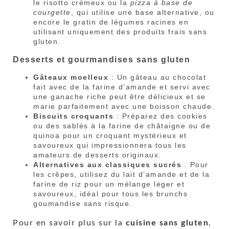
le risotto crémeux ou la
pizza à base de
courgette
, qui utilise une base alternative, ou
encore le gratin de légumes racines en
utilisant uniquement des produits frais sans
gluten.
Desserts et gourmandises sans gluten
Gâteaux moelleux
: Un gâteau au chocolat
fait avec de la farine d’amande et servi avec
une ganache riche peut être délicieux et se
marie parfaitement avec une boisson chaude.
Biscuits croquants
: Préparez des cookies
ou des sablés à la farine de châtaigne ou de
quinoa pour un croquant mystérieux et
savoureux qui impressionnera tous les
amateurs de desserts originaux.
Alternatives aux classiques sucrés
: Pour
les crêpes, utilisez du lait d’amande et de la
farine de riz pour un mélange léger et
savoureux, idéal pour tous les brunchs
goumandise sans risque.
Pour en savoir plus sur la
cuisine sans gluten
,