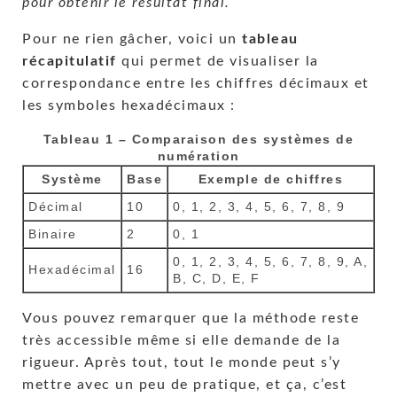
pour obtenir le résultat final.
Pour ne rien gâcher, voici un
tableau
récapitulatif
qui permet de visualiser la
correspondance entre les chiffres décimaux et
les symboles hexadécimaux :
Tableau 1 – Comparaison des systèmes de
numération
Système
Base
Exemple de chiffres
Décimal
10
0, 1, 2, 3, 4, 5, 6, 7, 8, 9
Binaire
2
0, 1
0, 1, 2, 3, 4, 5, 6, 7, 8, 9, A,
Hexadécimal
16
B, C, D, E, F
Vous pouvez remarquer que la méthode reste
très accessible même si elle demande de la
rigueur. Après tout, tout le monde peut s’y
mettre avec un peu de pratique, et ça, c’est