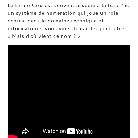
Le terme
hexa
est souvent associé à la base 16,
un système de numération qui joue un rôle
central dans le domaine technique et
informatique. Vous vous demandez peut-être :
« Mais d’où vient ce nom ? »