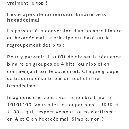
vraiment le top !
Les étapes de conversion binaire vers
hexadécimal
En passant à la conversion d’un nombre binaire
en hexadécimal, le principe est basé sur le
regroupement des bits :
Pour y parvenir, il suffit de diviser la séquence
binaire en groupes de 4 bits (ou nibble) en
commençant par le côté droit. Chaque groupe
se traduira ensuite par un seul chiffre
hexadécimal.
Imaginons que vous ayez le nombre binaire
10101100
. Vous allez le couper ainsi :
1010
et
1100
– qui, respectivement, se convertissent
en
A
et
C
en hexadécimal. Simple, non ?