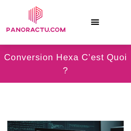
Conversion Hexa C’est Quoi
?