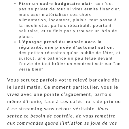
Fixer un cadre budgétaire clair
, ce n’est
pas se priver de tout ni virer ermite financier,
mais oser matérialiser ses choix :
alimentation, logement, plaisir, tout passe à
la moulinette, parfois rébarbatif, pourtant
salutaire, et tu finis par y trouver un brin de
plaisir.
L’épargne prend du muscle avec la
régularité, une pincée d’automatisation
,
des petites réussites qu’on oublie de fêter, et
surtout, une patience un peu têtue devant
l’envie de tout brûler un vendredi soir car “on
verra bien”.
Vous scrutez parfois votre relevé bancaire dès
le lundi matin. Ce moment particulier, vous le
vivez avec une pointe d’agacement, parfois
même d’ironie, face à ces cafés hors de prix ou
à ce streaming sans retour véritable.
Vous
sentez ce besoin de contrôle, de vous remettre
aux commandes quand l’inflation se joue de vos