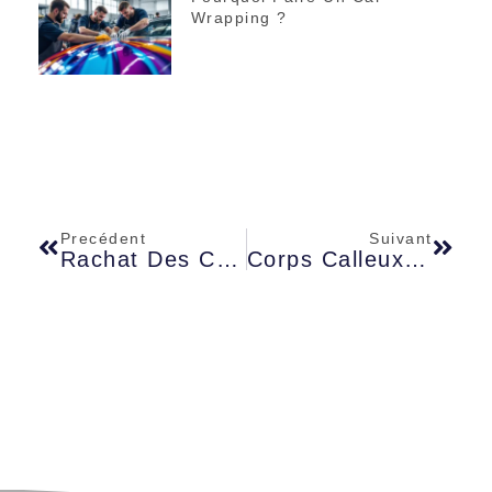
Wrapping ?
Precédent
Suivant
Rachat Des Crédits Immobiliers : Les Étapes À Suivre Pour Réussir L’opération
Corps Calleux : Les Fonctions Et Pathologies À Connaître Absolument