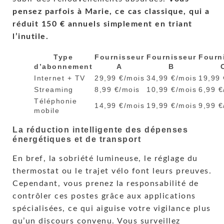
pensez parfois à Marie, ce cas classique, qui a
réduit 150 € annuels simplement en triant
l’inutile.
Type
Fournisseur
Fournisseur
Fourn
d’abonnement
A
B
Internet + TV
29,99 €/mois
34,99 €/mois
19,99 
Streaming
8,99 €/mois
10,99 €/mois
6,99 €
Téléphonie
14,99 €/mois
19,99 €/mois
9,99 €
mobile
La réduction intelligente des dépenses
énergétiques et de transport
En bref, la sobriété lumineuse, le réglage du
thermostat ou le trajet vélo font leurs preuves.
Cependant, vous prenez la responsabilité de
contrôler ces postes grâce aux applications
spécialisées, ce qui aiguise votre vigilance plus
qu’un discours convenu. Vous surveillez