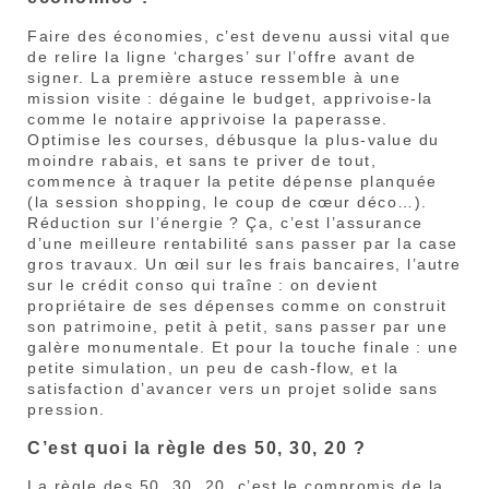
Faire des économies, c’est devenu aussi vital que
de relire la ligne ‘charges’ sur l’offre avant de
signer. La première astuce ressemble à une
mission visite : dégaine le budget, apprivoise-la
comme le notaire apprivoise la paperasse.
Optimise les courses, débusque la plus-value du
moindre rabais, et sans te priver de tout,
commence à traquer la petite dépense planquée
(la session shopping, le coup de cœur déco…).
Réduction sur l’énergie ? Ça, c’est l’assurance
d’une meilleure rentabilité sans passer par la case
gros travaux. Un œil sur les frais bancaires, l’autre
sur le crédit conso qui traîne : on devient
propriétaire de ses dépenses comme on construit
son patrimoine, petit à petit, sans passer par une
galère monumentale. Et pour la touche finale : une
petite simulation, un peu de cash-flow, et la
satisfaction d’avancer vers un projet solide sans
pression.
C’est quoi la règle des 50, 30, 20 ?
La règle des 50, 30, 20, c’est le compromis de la