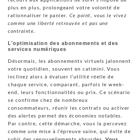
recours aux applications de suivi s’impose de
plus en plus, prolongeant votre volonté de
rationnaliser le panier.
Ce point, vous le vivez
comme une liberté retrouvée et pas une
contrainte.
L’optimisation des abonnements et des
services numériques
Désormais, les abonnements virtuels jalonnent
votre quotidien, souvent en catimini. Vous
inclinez alors à évaluer l’utilité réelle de
chaque service, comparant, parfois le week-
end, leurs fonctionnalités ou prix. Ce scénario
se confirme chez de nombreux
consommateurs, réunir les contrats ou activer
des alertes permet des économies notables.
Par contre, cette démarche, vous la percevez
comme une mise à l’épreuve saine, qui évite de
subir des renouvellements absurdes.
Vous