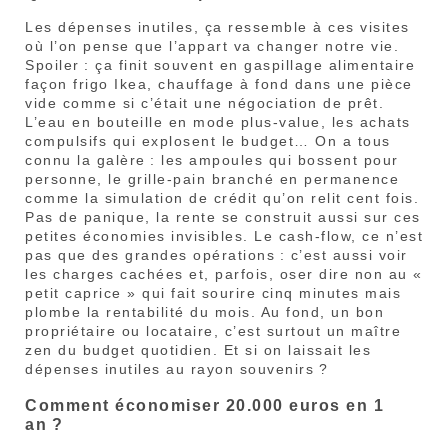
Les dépenses inutiles, ça ressemble à ces visites
où l’on pense que l’appart va changer notre vie.
Spoiler : ça finit souvent en gaspillage alimentaire
façon frigo Ikea, chauffage à fond dans une pièce
vide comme si c’était une négociation de prêt.
L’eau en bouteille en mode plus-value, les achats
compulsifs qui explosent le budget… On a tous
connu la galère : les ampoules qui bossent pour
personne, le grille-pain branché en permanence
comme la simulation de crédit qu’on relit cent fois.
Pas de panique, la rente se construit aussi sur ces
petites économies invisibles. Le cash-flow, ce n’est
pas que des grandes opérations : c’est aussi voir
les charges cachées et, parfois, oser dire non au «
petit caprice » qui fait sourire cinq minutes mais
plombe la rentabilité du mois. Au fond, un bon
propriétaire ou locataire, c’est surtout un maître
zen du budget quotidien. Et si on laissait les
dépenses inutiles au rayon souvenirs ?
Comment économiser 20.000 euros en 1
an ?