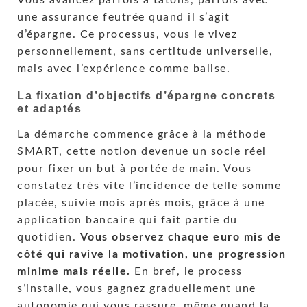
Vous avancez parfois à tâtons, parfois avec
une assurance feutrée quand il s’agit
d’épargne. Ce processus, vous le vivez
personnellement, sans certitude universelle,
mais avec l’expérience comme balise.
La fixation d’objectifs d’épargne concrets
et adaptés
La démarche commence grâce à la méthode
SMART, cette notion devenue un socle réel
pour fixer un but à portée de main. Vous
constatez très vite l’incidence de telle somme
placée, suivie mois après mois, grâce à une
application bancaire qui fait partie du
quotidien.
Vous observez chaque euro mis de
côté qui ravive la motivation, une progression
minime mais réelle.
En bref, le process
s’installe, vous gagnez graduellement une
autonomie qui vous rassure, même quand la