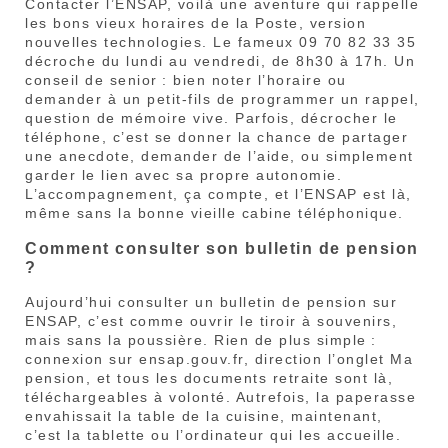
Contacter l’ENSAP, voilà une aventure qui rappelle
les bons vieux horaires de la Poste, version
nouvelles technologies. Le fameux 09 70 82 33 35
décroche du lundi au vendredi, de 8h30 à 17h. Un
conseil de senior : bien noter l’horaire ou
demander à un petit-fils de programmer un rappel,
question de mémoire vive. Parfois, décrocher le
téléphone, c’est se donner la chance de partager
une anecdote, demander de l’aide, ou simplement
garder le lien avec sa propre autonomie.
L’accompagnement, ça compte, et l’ENSAP est là,
même sans la bonne vieille cabine téléphonique.
Comment consulter son bulletin de pension
?
Aujourd’hui consulter un bulletin de pension sur
ENSAP, c’est comme ouvrir le tiroir à souvenirs,
mais sans la poussière. Rien de plus simple :
connexion sur ensap.gouv.fr, direction l’onglet Ma
pension, et tous les documents retraite sont là,
téléchargeables à volonté. Autrefois, la paperasse
envahissait la table de la cuisine, maintenant,
c’est la tablette ou l’ordinateur qui les accueille.