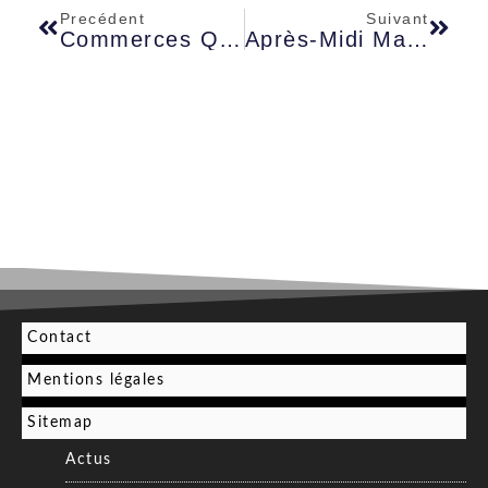
Precédent
Suivant
Commerces Qui Marchent Le Mieux : Les 15 Secteurs Les Plus Rentables Aujourd’hui
Après-Midi Masculin : La Règle Officielle Et Les Nuances D’usage
Contact
Mentions légales
Sitemap
Actus