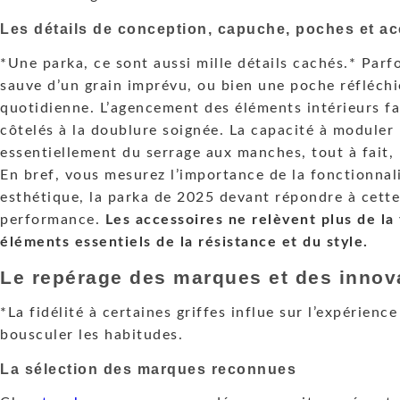
Les détails de conception, capuche, poches et a
*Une parka, ce sont aussi mille détails cachés.* Parf
sauve d’un grain imprévu, ou bien une poche réfléchie
quotidienne. L’agencement des éléments intérieurs fa
côtelés à la doublure soignée. La capacité à moduler
essentiellement du serrage aux manches, tout à fait,
En bref, vous mesurez l’importance de la fonctionnali
esthétique, la parka de 2025 devant répondre à cett
performance.
Les accessoires ne relèvent plus de la 
éléments essentiels de la résistance et du style.
Le repérage des marques et des innov
*La fidélité à certaines griffes influe sur l’expérien
bousculer les habitudes.
La sélection des marques reconnues