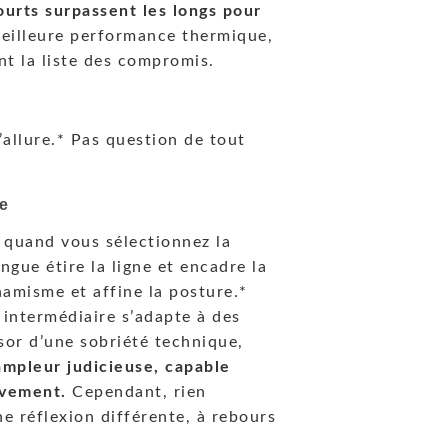
urts surpassent les longs pour
meilleure performance thermique,
nt la liste des compromis.
l’allure.* Pas question de tout
e
quand vous sélectionnez la
ngue étire la ligne et encadre la
amisme et affine la posture.*
 intermédiaire s’adapte à des
sor d’une sobriété technique,
ampleur judicieuse, capable
uvement.
Cependant, rien
e réflexion différente, à rebours