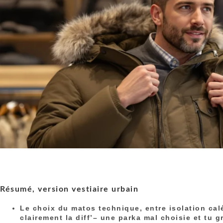
Résumé, version vestiaire urbain
Le choix du matos technique, entre isolation calé
clairement la diff’– une parka mal choisie et tu g