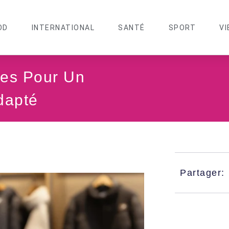
OD
INTERNATIONAL
SANTÉ
SPORT
VI
res Pour Un
dapté
Partager: