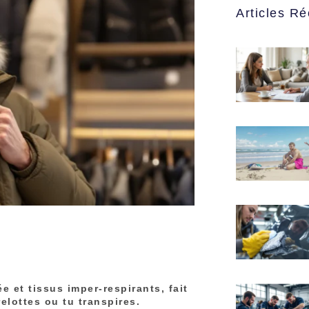
Articles Ré
e et tissus imper-respirants, fait
relottes ou tu transpires.