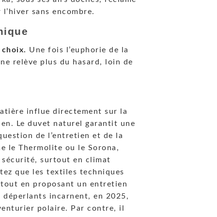
r l’hiver sans encombre.
mique
 choix.
Une fois l’euphorie de la
 ne relève plus du hasard, loin de
atière influe directement sur la
ien. Le duvet naturel garantit une
question de l’entretien et de la
me le Thermolite ou le Sorona,
 sécurité, surtout en climat
tez que les textiles techniques
 tout en proposant un entretien
ps déperlants incarnent, en 2025,
enturier polaire. Par contre, il