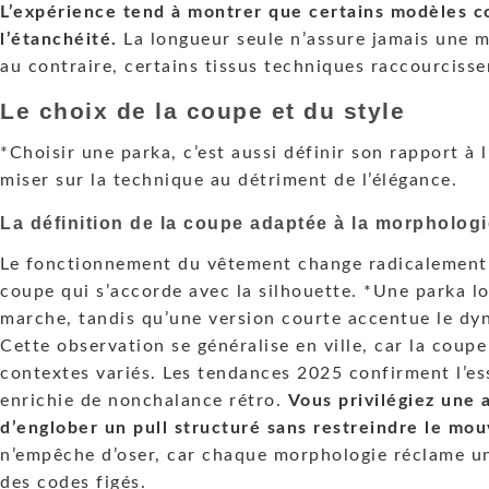
L’expérience tend à montrer que certains modèles co
l’étanchéité.
La longueur seule n’assure jamais une 
au contraire, certains tissus techniques raccourcisse
Le choix de la coupe et du style
*Choisir une parka, c’est aussi définir son rapport à 
miser sur la technique au détriment de l’élégance.
La définition de la coupe adaptée à la morphologi
Le fonctionnement du vêtement change radicalement 
coupe qui s’accorde avec la silhouette. *Une parka lo
marche, tandis qu’une version courte accentue le dyn
Cette observation se généralise en ville, car la coupe
contextes variés. Les tendances 2025 confirment l’es
enrichie de nonchalance rétro.
Vous privilégiez une 
d’englober un pull structuré sans restreindre le mo
n’empêche d’oser, car chaque morphologie réclame un
des codes figés.