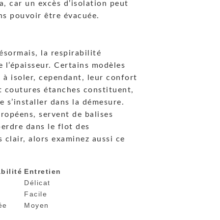
ka, car un excès d’isolation peut
ns pouvoir être évacuée.
ésormais, la respirabilité
e l’épaisseur. Certains modèles
 à isoler, cependant, leur confort
t coutures étanches constituent,
e s’installer dans la démesure.
uropéens, servent de balises
erdre dans le flot des
 clair, alors examinez aussi ce
bilité
Entretien
Délicat
Facile
ée
Moyen