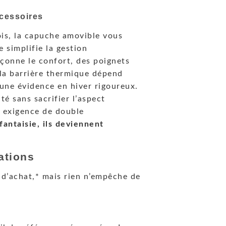
ccessoires
ois, la capuche amovible vous
 simplifie la gestion
çonne le confort, des poignets
 la barrière thermique dépend
 une évidence en hiver rigoureux.
té sans sacrifier l’aspect
e exigence de double
fantaisie, ils deviennent
ations
ce d’achat,* mais rien n’empêche de