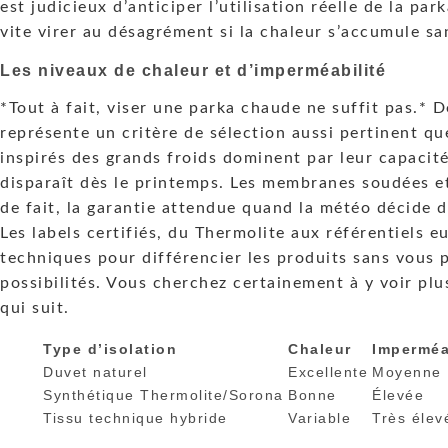
est judicieux d’anticiper l’utilisation réelle de la par
vite virer au désagrément si la chaleur s’accumule sa
Les niveaux de chaleur et d’imperméabilité
*Tout à fait, viser une parka chaude ne suffit pas.* D
représente un critère de sélection aussi pertinent qu
inspirés des grands froids dominent par leur capacité
disparaît dès le printemps. Les membranes soudées e
de fait, la garantie attendue quand la météo décide d
Les labels certifiés, du Thermolite aux référentiels e
techniques pour différencier les produits sans vous p
possibilités. Vous cherchez certainement à y voir plus
qui suit.
Type d’isolation
Chaleur
Imperméa
Duvet naturel
Excellente
Moyenne
Synthétique Thermolite/Sorona
Bonne
Élevée
Tissu technique hybride
Variable
Très élev