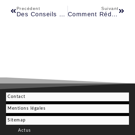
Precédent
Suivant
Des Conseils Rapides Pour Économiser Sur Les Coûts Du Cloud
Comment Réduire Les Rayonnements De Votre Téléphone Portable
Contact
Mentions légales
Sitemap
Actus