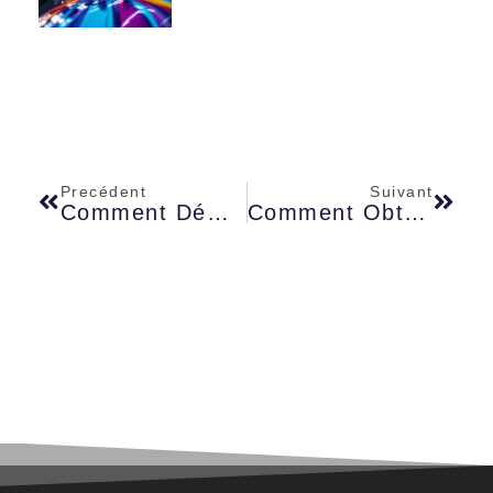
Precédent
Suivant
Comment Démarrer La Promotion Immobilière
Comment Obtenir Des Aides Financières Pour Votre Logement