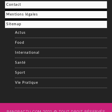
Contact
Mentions légales
Sitemap
Actus
Food
International
Santé
Sport
Vie Pratique
PANORACTU.COM 2021 © TOUT DROIT RÉSERVÉS